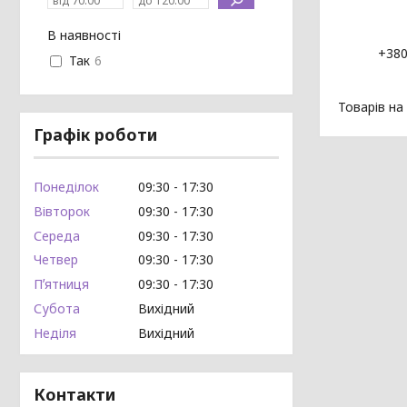
В наявності
+380
Так
6
Графік роботи
Понеділок
09:30
17:30
Вівторок
09:30
17:30
Середа
09:30
17:30
Четвер
09:30
17:30
Пʼятниця
09:30
17:30
Субота
Вихідний
Неділя
Вихідний
Контакти