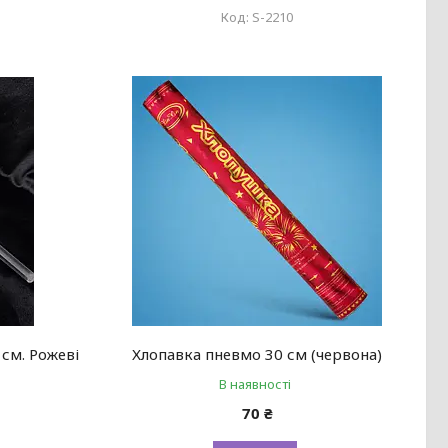
S-2210
 см. Рожеві
Хлопавка пневмо 30 см (червона)
В наявності
70 ₴