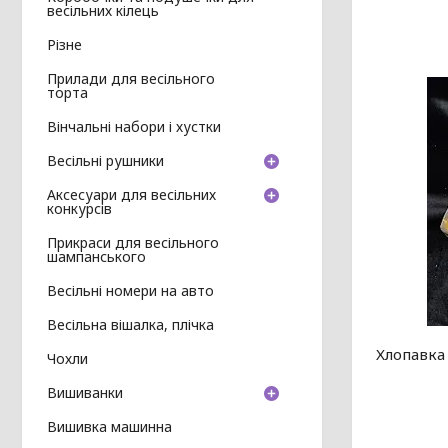
весільних кілець
Різне
Прилади для весільного
торта
Вінчальні набори і хустки
Весільні рушники
Аксесуари для весільних
конкурсів
Прикраси для весільного
шампанського
Весільні номери на авто
Весільна вішалка, плічка
Хлопавка
Чохли
Вишиванки
Вишивка машинна