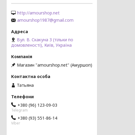
http://amourshop.net
amourshop1987@gmail.com
Вул. В. Скакуна 3 (тільки по
домовленості), Київ, Україна
Магазин "amourshop.net" (Амуршоп)
Татьяна
+380 (96) 123-09-03
Telegram
+380 (93) 551-86-14
Viber