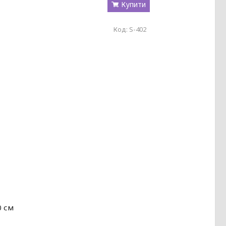
Купити
S-402
0 см