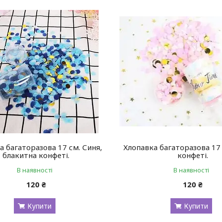
а багаторазова 17 см. Синя,
Хлопавка багаторазова 17
блакитна конфеті.
конфеті.
В наявності
В наявності
120 ₴
120 ₴
Купити
Купити