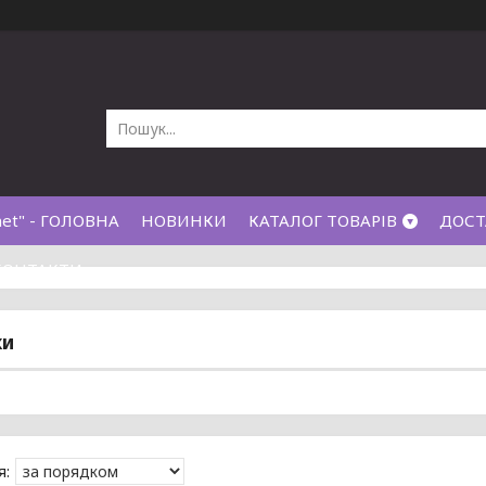
net" - ГОЛОВНА
НОВИНКИ
КАТАЛОГ ТОВАРІВ
ДОСТ
КОНТАКТИ
ки