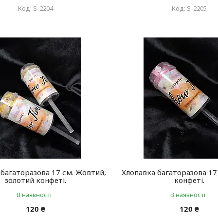
S-2204
S-2205
 багаторазова 17 см. Жовтий,
Хлопавка багаторазова 17
золотий конфеті.
конфеті.
В наявності
В наявності
120 ₴
120 ₴