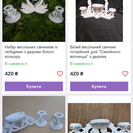
Набір весільних свічників із
Білий весільний свічник
лебідями з дерева білого
потрійний для "Сімейного
кольору
вогнища" з дерева
В наявності
В наявності
420
420
₴
₴
Купити
Купити