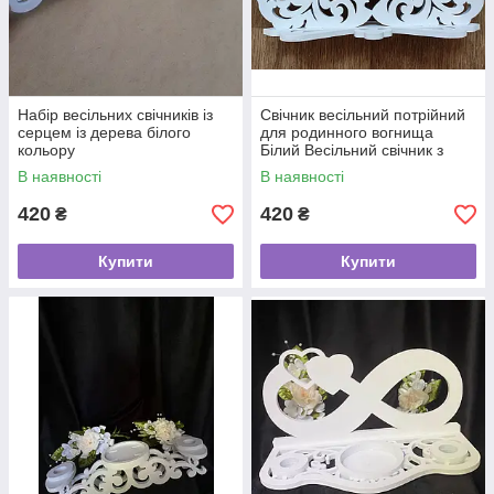
Набір весільних свічників із
Свічник весільний потрійний
серцем із дерева білого
для родинного вогнища
кольору
Білий Весільний свічник з
дерева
В наявності
В наявності
420
420
₴
₴
Купити
Купити