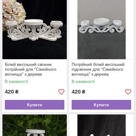
Білий весільний свічник
Потрійний білий весільний
потрійний для "Сімейного
підсвічник для "Сімейного
вогнища" з дерева
вогнища" з дерева
В наявності
В наявності
420
420
₴
₴
Купити
Купити