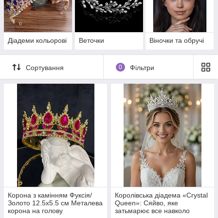
Діадеми кольорові
Веточки
Віночки та обручі
Сортування
0
Фільтри
Корона з камінням Фуксія/
Королівська діадема «Crystal
Золото 12.5х5.5 см Металева
Queen»: Сяйво, яке
корона на голову
затьмарює все навколо