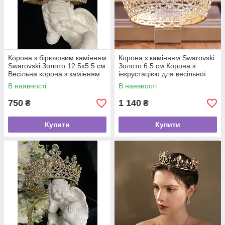
Корона з бірюзовим камінням
Корона з камінням Swarovski
Swarovski Золото 12.5х5.5 см
Золото 6.5 см Корона з
Весільна корона з камінням
інкрустацією для весільної
зачіски
В наявності
В наявності
750
1 140
₴
₴
Купити
Купити