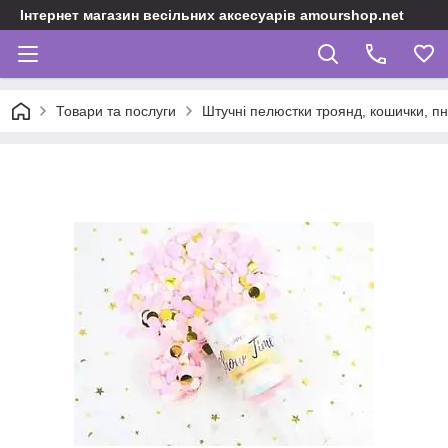
Інтернет магазин весільних аксесуарів amourshop.net
Товари та послуги
Штучні пелюстки троянд, кошички, пн