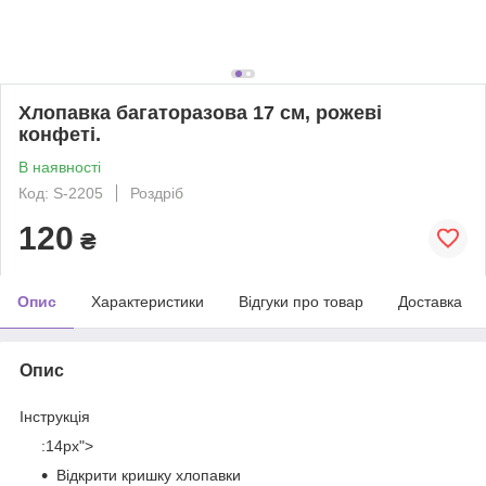
Хлопавка багаторазова 17 см, рожеві
конфеті.
В наявності
Код: S-2205
Роздріб
120
₴
Опис
Характеристики
Відгуки про товар
Доставка
Опис
Інструкція
:14px">
Відкрити кришку хлопавки