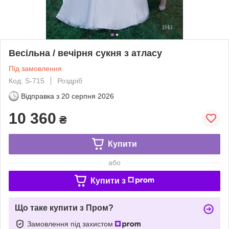
Весільна / вечірня сукня з атласу
Під замовлення
Код: S-715
Роздріб
Відправка з
20 серпня 2026
10 360
₴
Купити
або
Купити з
Що таке купити з Пром?
Замовлення під захистом