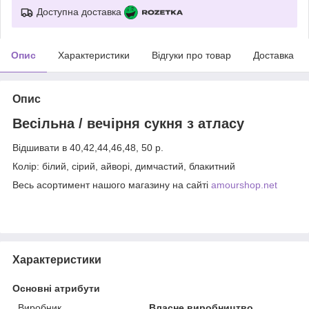
Доступна доставка
Опис
Характеристики
Відгуки про товар
Доставка
Опис
Весільна / вечірня сукня з атласу
Відшивати в 40,42,44,46,48, 50 р.
Колір: білий, сірий, айворі, димчастий, блакитний
Весь асортимент нашого магазину на сайті
amourshop.net
Характеристики
Основні атрибути
Виробник
Власне виробництво