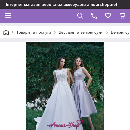
Інтернет магазин весільних аксесуарів amourshop.net
Товари та послуги
Весільні та вечірні сукні
Вечірні с