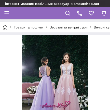
Інтернет магазин весільних аксесуарів amourshop.net
Товари та послуги
Весільні та вечірні сукні
Вечірні с