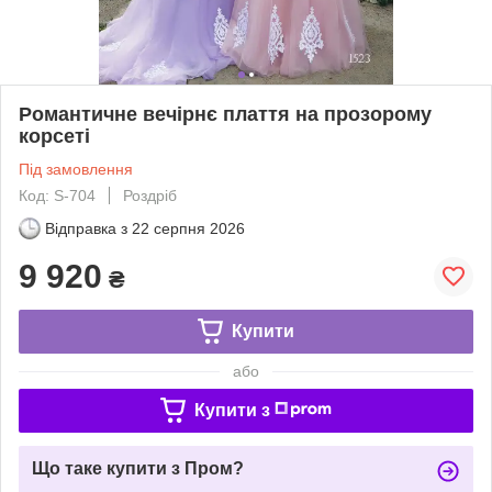
Романтичне вечірнє плаття на прозорому
корсеті
Під замовлення
Код: S-704
Роздріб
Відправка з
22 серпня 2026
9 920
₴
Купити
або
Купити з
Що таке купити з Пром?