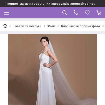
Інтернет магазин весільних аксесуарів amourshop.net
Товари та послуги
Фати
Класическя обрізна фата