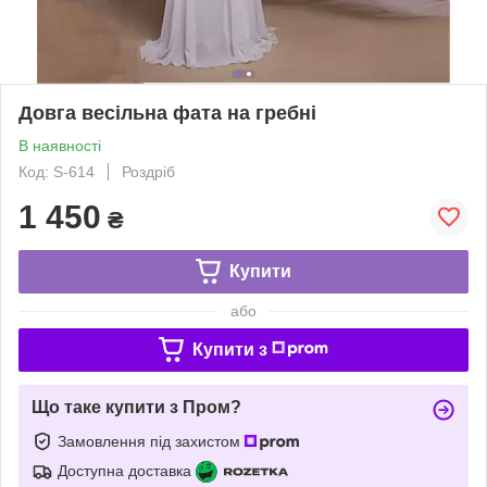
Довга весільна фата на гребні
В наявності
Код: S-614
Роздріб
1 450
₴
Купити
або
Купити з
Що таке купити з Пром?
Замовлення під захистом
Доступна доставка