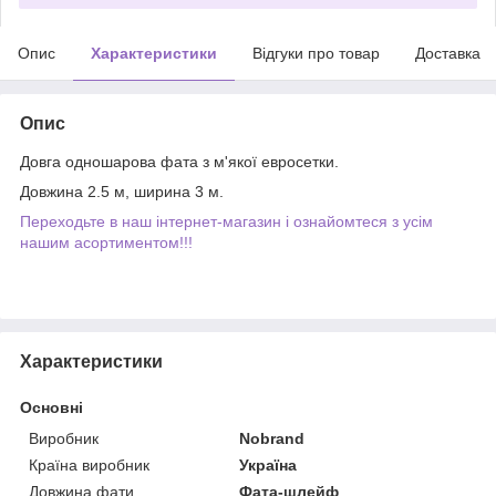
Опис
Характеристики
Відгуки про товар
Доставка
Опис
Довга одношарова фата з м'якої евросетки.
Довжина 2.5 м, ширина 3 м.
Переходьте в наш інтернет-магазин і ознайомтеся з усім
нашим асортиментом!!!
Характеристики
Основні
Виробник
Nobrand
Країна виробник
Україна
Довжина фати
Фата-шлейф