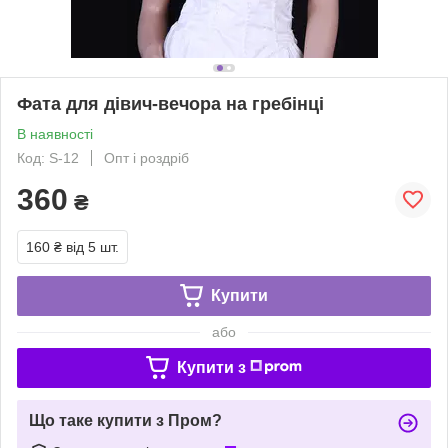
Фата для дівич-вечора на гребінці
В наявності
Код: S-12
Опт і роздріб
360
₴
160 ₴
від 5 шт.
Купити
або
Купити з
Що таке купити з Пром?