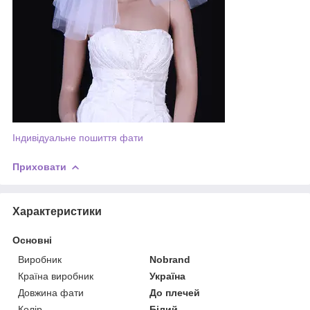
Індивідуальне пошиття фати
Приховати
Характеристики
Основні
Виробник
Nobrand
Країна виробник
Україна
Довжина фати
До плечей
Колір
Білий