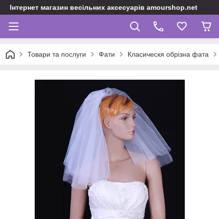
Інтернет магазин весільних аксесуарів amourshop.net
Товари та послуги
Фати
Класическя обрізна фата