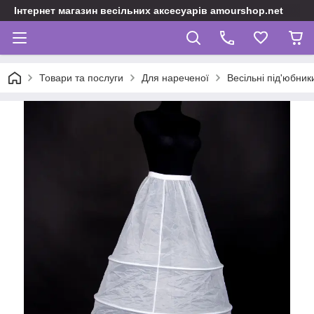
Інтернет магазин весільних аксесуарів amourshop.net
Товари та послуги
Для нареченої
Весільні під'юбник