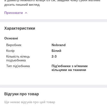
досить пишний вигляд.
Приховати
Характеристики
Основні
Виробник
Nobrand
Колір
Білий
Кількість кілець
2-3
подъюбника
Тип під'юбника
Під'юбники з м'якими
кільцями на тканини
Відгуки про товар
Ще немає відгуків про цей товар