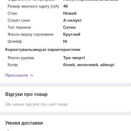
Розмір жіночого одягу (UA)
46
Стан
Новий
Сілует сукні
А-силует
Тип тканини
Сатин
Фасон вирізу горловини
Круглий
Шлейф
Ні
Користувальницькі характеристики
Фасон рукава
Три чверті
Колір
білий, молочний, айворі
Приховати
Відгуки про товар
Ще немає відгуків про цей товар
Умови доставки