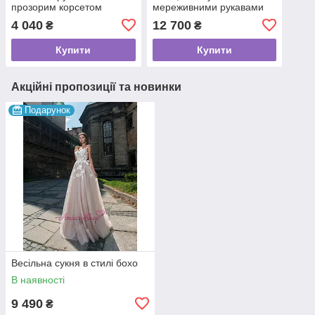
прозорим корсетом
мереживними рукавами
4 040
12 700
₴
₴
Купити
Купити
Акційні пропозиції та новинки
Подарунок
Весільна сукня в стилі бохо
В наявності
9 490
₴