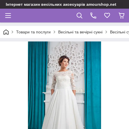
Інтернет магазин весільних аксесуарів amourshop.net
Товари та послуги
Весільні та вечірні сукні
Весільні с