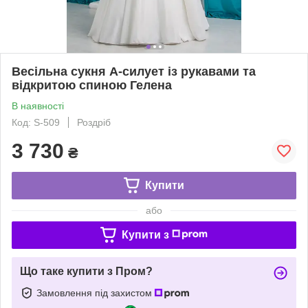
Весільна сукня А-силует із рукавами та
відкритою спиною Гелена
В наявності
Код: S-509
Роздріб
3 730
₴
Купити
або
Купити з
Що таке купити з Пром?
Замовлення під захистом