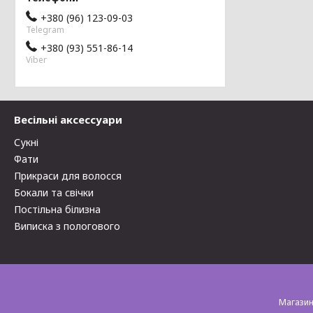
+380 (96) 123-09-03
Telegram
+380 (93) 551-86-14
Viber
Весільні аксессуари
Сукні
Фати
Прикраси для волосся
Бокали та свічки
Постільна білизна
Виписка з пологового