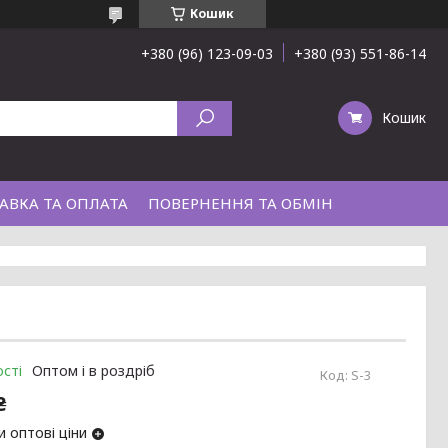
Кошик
+380 (96) 123-09-03
+380 (93) 551-86-14
Кошик
АВКА ТА ОПЛАТА
ПОВЕРНЕННЯ ТА ОБМІН
сті
Оптом і в роздріб
Код:
S-3
₴
 оптові ціни