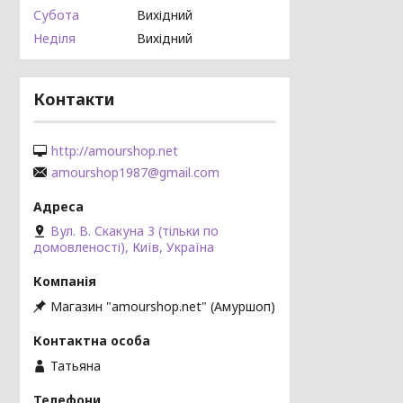
Субота
Вихідний
Неділя
Вихідний
Контакти
http://amourshop.net
amourshop1987@gmail.com
Вул. В. Скакуна 3 (тільки по
домовленості), Київ, Україна
Магазин "amourshop.net" (Амуршоп)
Татьяна