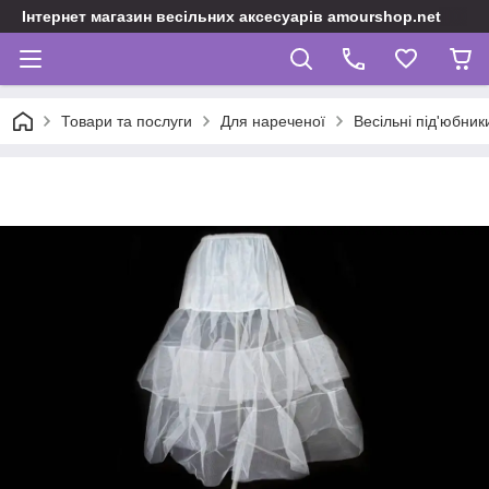
Інтернет магазин весільних аксесуарів amourshop.net
Товари та послуги
Для нареченої
Весільні під'юбник