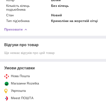
Кількість кілець
Без кілець
подъюбника
Стан
Новий
Тип під'юбника
Криноліни на жорсткій сітці
Приховати
Відгуки про товар
Ще немає відгуків про цей товар
Умови доставки
Нова Пошта
Магазини Rozetka
Укрпошта
Meest ПОШТА