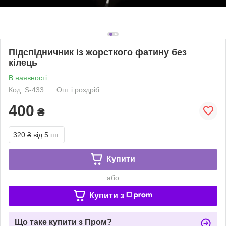
Підспідничник із жорсткого фатину без
кілець
В наявності
Код: S-433
Опт і роздріб
400
₴
320 ₴
від 5 шт.
Купити
або
Купити з
Що таке купити з Пром?