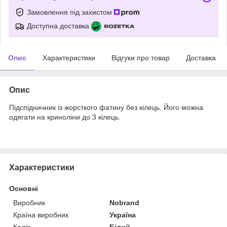
Замовлення під захистом
Доступна доставка
Опис
Характеристики
Відгуки про товар
Доставка
Опис
Підспідничник із жорсткого фатину без кілець. Його можна
одягати на криноліни до 3 кілець.
Характеристики
Основні
Виробник
Nobrand
Країна виробник
Україна
Колір
Білий