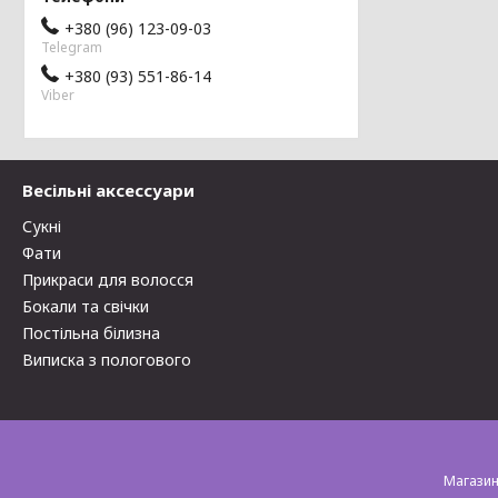
+380 (96) 123-09-03
Telegram
+380 (93) 551-86-14
Viber
Весільні аксессуари
Сукні
Фати
Прикраси для волосся
Бокали та свічки
Постільна білизна
Виписка з пологового