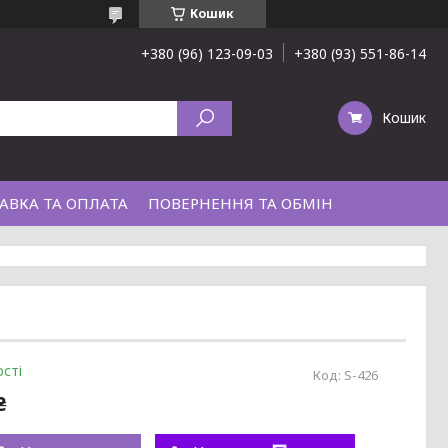
Кошик
+380 (96) 123-09-03
+380 (93) 551-86-14
Кошик
АВКА ТА ОПЛАТА
ПОВЕРНЕННЯ ТА ОБМІН
сті
Код:
S-426
₴