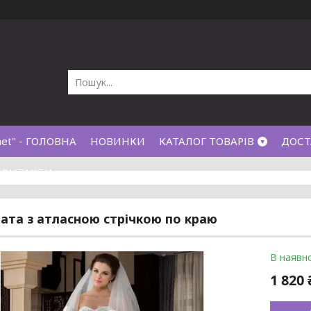
net" - ГОЛОВНА
НОВИНКИ
КАТАЛОГ ТОВАРІВ
ДОСТ
КОНТАКТИ
ата з атласною стрічкою по краю
В наявно
1 820 