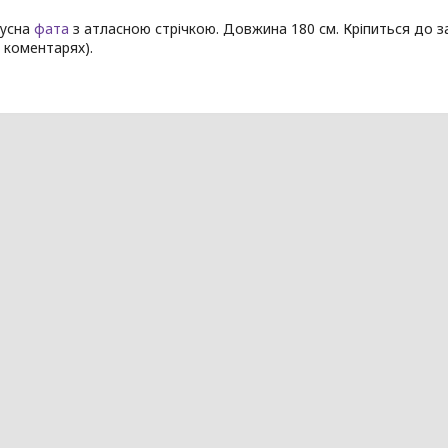
русна
фата
з атласною стрічкою. Довжина 180 см. Кріпиться до 
у коментарях).