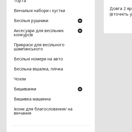
торта
Довга 2 я
Вінчальні набори і хустки
(вточніть 
Весільні рушники
Аксесуари для весільних
конкурсів
Прикраси для весільного
шампанського
Весільні номери на авто
Весільна вішалка, плічка
Чохли
Вишиванки
Вишивка машинна
Ікони для благословення/ на
вінчання