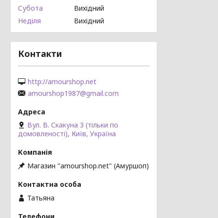
Субота
Вихідний
Неділя
Вихідний
Контакти
http://amourshop.net
amourshop1987@gmail.com
Вул. В. Скакуна 3 (тільки по
домовленості), Київ, Україна
Магазин "amourshop.net" (Амуршоп)
Татьяна