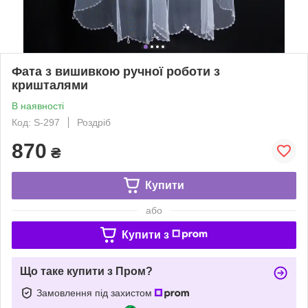
Фата з вишивкою ручної роботи з
кришталями
В наявності
Код: S-297
Роздріб
870
₴
Купити
або
Купити з
Що таке купити з Пром?
Замовлення під захистом