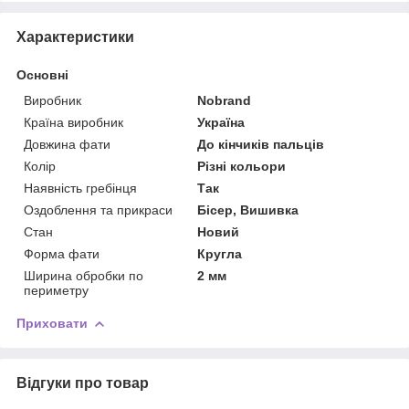
Характеристики
Основні
Виробник
Nobrand
Країна виробник
Україна
Довжина фати
До кінчиків пальців
Колір
Різні кольори
Наявність гребінця
Так
Оздоблення та прикраси
Бісер, Вишивка
Стан
Новий
Форма фати
Кругла
Ширина обробки по
2 мм
периметру
Приховати
Відгуки про товар