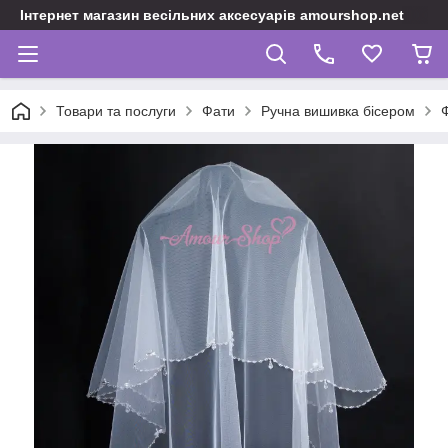
Інтернет магазин весільних аксесуарів amourshop.net
Товари та послуги
Фати
Ручна вишивка бісером