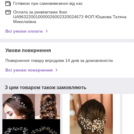
Готівкою при самовивезенні від нас
Оплата за реквізитами Iban
UA963220010000026002320024673 ФОП Юшкова Татяна
Миколаївна
Всі умови оплати
Умови повернення
Повернення товару впродовж 14 днів за домовленістю
Всі умови повернення
З цим товаром також замовляють