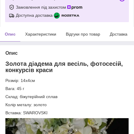
Замовлення під захистом
Доступна доставка
Опис
Характеристики
Відгуки про товар
Доставка
Опис
Золота діадема для весіль, фотосесій,
конкурсів краси
Розмір: 14х4см
Вага: 45 г
Склад: біжутерійний сплав
Колір металу: золото
Вставка: SWAROVSKI