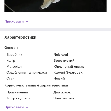
Приховати
Характеристики
Основні
Виробник
Nobrand
Колір
Золотистий
Матеріал
Ювелірний сплав
Оздоблення та прикраси
Камені Swarovski
Стан
Новий
Користувальницькі характеристики
Призначення
Для жінок
Колір і відтінок
Золотистий
Приховати