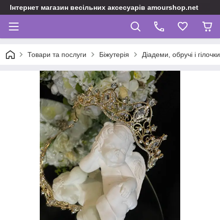
Інтернет магазин весільних аксесуарів amourshop.net
Товари та послуги
Біжутерія
Діадеми, обручі і гілочки