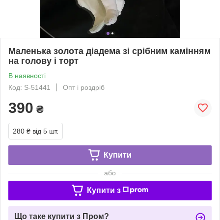
Маленька золота діадема зі срібним камінням
на голову і торт
В наявності
Код: S-51441
Опт і роздріб
390
₴
280 ₴
від 5 шт.
Купити
або
Купити з
Що таке купити з Пром?