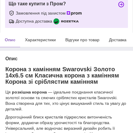
Що таке купити з Пром?
Замовлення під захистом
Доступна доставка
Опис
Характеристики
Відгуки про товар
Доставка
Опис
Корона з камінням Swarovski Золото
14х6.5 см Класична корона з камінням
Корона зі сріблястим камінням
Ця
розкішна корона
— ідеальне поєднання класичної
золотої основи та сяючих сріблястих кристалів Swarovski.
Вона створена для тих, хто цінує вишуканий стиль та увагу до
деталей.
Дорогоцінний блиск кристалів підкреслює витонченість
форми, додаючи образу урочистості та благородства.
Універсальний, але водночас виразний дизайн робить її