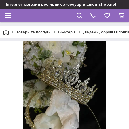
Інтернет магазин весільних аксесуарів amourshop.net
Товари та послуги
Біжутерія
Діадеми, обручі і гілочки