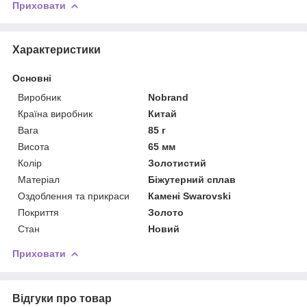
Приховати
Характеристики
Основні
Виробник
Nobrand
Країна виробник
Китай
Вага
85 г
Висота
65 мм
Колір
Золотистий
Матеріал
Біжутерний сплав
Оздоблення та прикраси
Камені Swarovski
Покриття
Золото
Стан
Новий
Приховати
Відгуки про товар