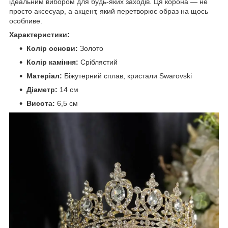
ідеальним вибором для будь-яких заходів. Ця корона — не
просто аксесуар, а акцент, який перетворює образ на щось
особливе.
Характеристики:
Колір основи:
Золото
Колір каміння:
Сріблястий
Матеріал:
Біжутерний сплав, кристали Swarovski
Діаметр:
14 см
Висота:
6,5 см