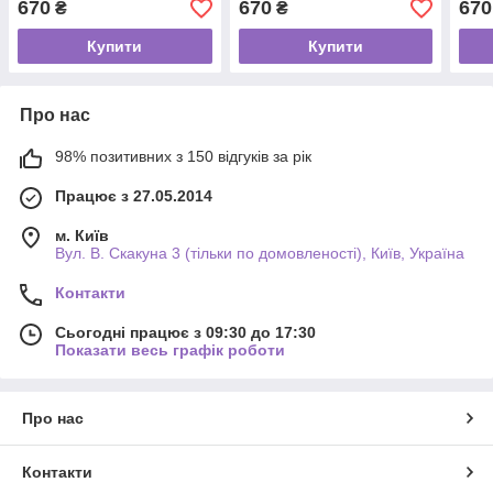
670
670
670
₴
₴
для 
Купити
Купити
Про нас
98% позитивних з 150 відгуків за рік
Працює з 27.05.2014
м. Київ
Вул. В. Скакуна 3 (тільки по домовленості), Київ, Україна
Контакти
Сьогодні працює з 09:30 до 17:30
Показати весь графік роботи
Про нас
Контакти