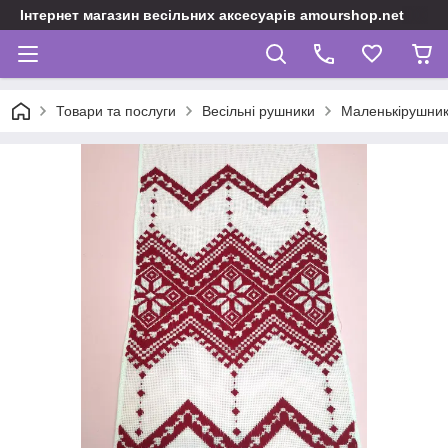
Інтернет магазин весільних аксесуарів amourshop.net
Товари та послуги
Весільні рушники
Маленькірушник