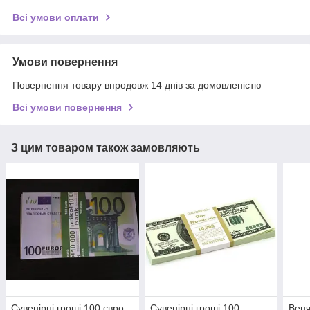
Всі умови оплати
Умови повернення
Повернення товару впродовж 14 днів за домовленістю
Всі умови повернення
З цим товаром також замовляють
Сувенірні гроші 100 євро.
Сувенірні гроші 100
Венч