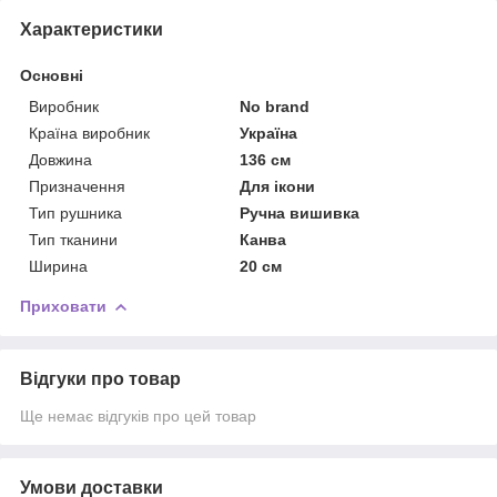
Характеристики
Основні
Виробник
No brand
Країна виробник
Україна
Довжина
136 см
Призначення
Для ікони
Тип рушника
Ручна вишивка
Тип тканини
Канва
Ширина
20 см
Приховати
Відгуки про товар
Ще немає відгуків про цей товар
Умови доставки