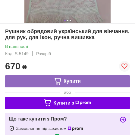
Рушник обрядовий український для вінчання,
для рук, для ікон, ручна вишивка
В наявності
Код: S-5149
Роздріб
670
₴
Купити
або
Купити з
Що таке купити з Пром?
Замовлення під захистом