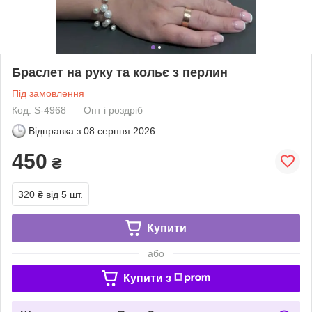
Браслет на руку та кольє з перлин
Під замовлення
Код: S-4968
Опт і роздріб
Відправка з
08 серпня 2026
450
₴
320 ₴
від 5 шт.
Купити
або
Купити з