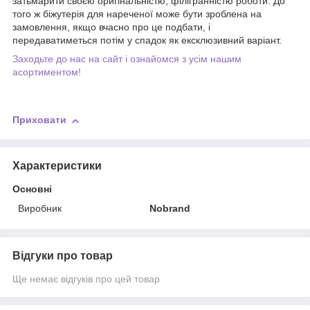
затьмарити своєю оригінальністю, філігранністю роботи. До
того ж біжутерія для нареченої може бути зроблена на
замовлення, якщо вчасно про це подбати, і
передаватиметься потім у спадок як ексклюзивний варіант.
Заходьте до нас на сайт і ознайомся з усім нашим
асортиментом!
Приховати
Характеристики
Основні
Виробник
Nobrand
Відгуки про товар
Ще немає відгуків про цей товар