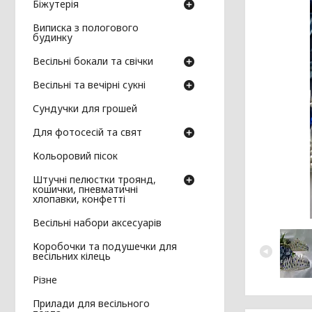
Біжутерія
Виписка з пологового
будинку
Весільні бокали та свічки
Весільні та вечірні сукні
Сундучки для грошей
Для фотосесій та свят
Кольоровий пісок
Штучні пелюстки троянд,
кошички, пневматичні
хлопавки, конфетті
Весільні набори аксесуарів
Коробочки та подушечки для
весільних кілець
Різне
Прилади для весільного