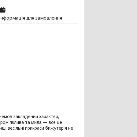
Інформація для замовлення
 немов закладений характер,
ором'язлива та мила — все це
нші весільні прикраси бижутерія не