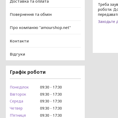
Доставка та оплата
Треба заув
роботи. До
Повернення та обмін
передавати
Заходьте д
Про компанію "amourshop.net"
Контакти
Відгуки
Графік роботи
Понеділок
09:30
17:30
Вівторок
09:30
17:30
Середа
09:30
17:30
Четвер
09:30
17:30
Пʼятниця
09:30
17:30