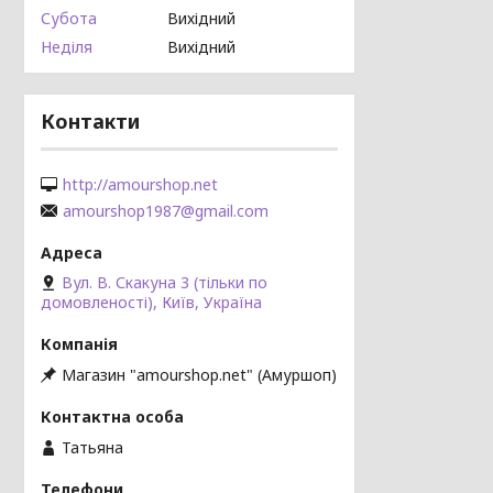
Субота
Вихідний
Неділя
Вихідний
Контакти
http://amourshop.net
amourshop1987@gmail.com
Вул. В. Скакуна 3 (тільки по
домовленості), Київ, Україна
Магазин "amourshop.net" (Амуршоп)
Татьяна