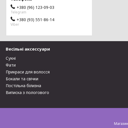
+380 (96) 123-09-03
Telegram
+380 (93) 551-86-14
Viber
Весільні аксессуари
Сукні
Фати
Прикраси для волосся
Бокали та свічки
Постільна білизна
Виписка з пологового