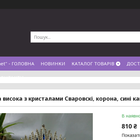
net" - ГОЛОВНА
НОВИНКИ
КАТАЛОГ ТОВАРІВ
ДОСТ
КОНТАКТИ
 висока з кристалами Сваровскі, корона, сині к
В наявно
810 ₴
Показати