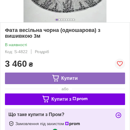
Фата весільна чорна (одношарова) з
вишивкою 3м
В наявності
Код: S-4822
Роздріб
3 460
₴
Купити
або
Купити з
Що таке купити з Пром?
Замовлення під захистом