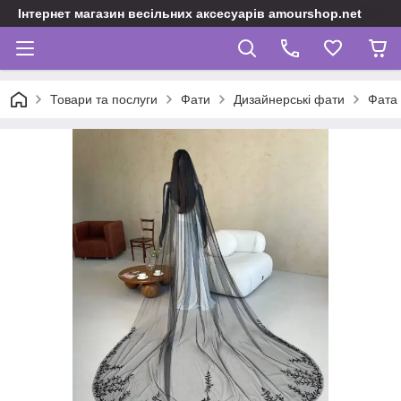
Інтернет магазин весільних аксесуарів amourshop.net
Товари та послуги
Фати
Дизайнерські фати
Фата 