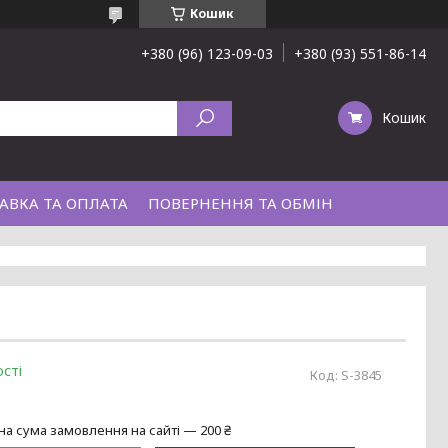
Кошик
+380 (96) 123-09-03
+380 (93) 551-86-14
Кошик
АВКА ТА ОПЛАТА
ПОВЕРНЕННЯ ТА ОБМІН
сті
Код:
S-3845
на сума замовлення на сайті — 200 ₴