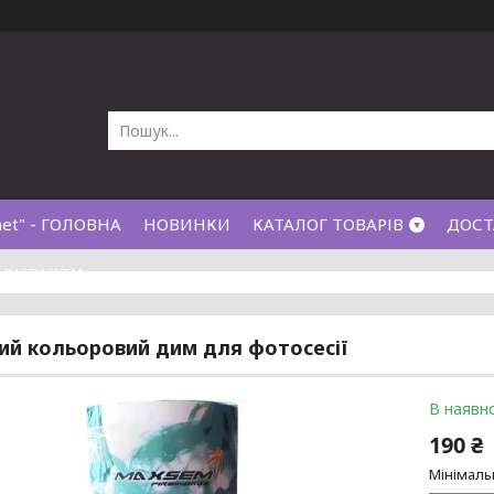
net" - ГОЛОВНА
НОВИНКИ
КАТАЛОГ ТОВАРІВ
ДОСТ
КОНТАКТИ
ий кольоровий дим для фотосесії
В наявно
190 ₴
Мінімаль