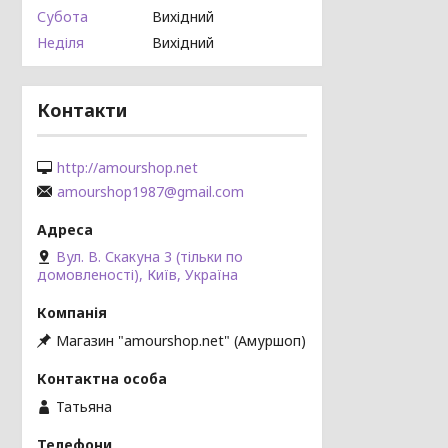
Субота
Вихідний
Неділя
Вихідний
Контакти
http://amourshop.net
amourshop1987@gmail.com
Вул. В. Скакуна 3 (тільки по
домовленості), Київ, Україна
Магазин "amourshop.net" (Амуршоп)
Татьяна