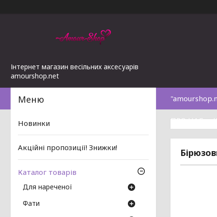
Інтернет магазин весільних аксесуарів
amourshop.net
"amourshop.
ПРО НАС
Новинки
Акційні пропозиції! Знижки!
Бірюзов
Каталог товарів
Для нареченої
Фати