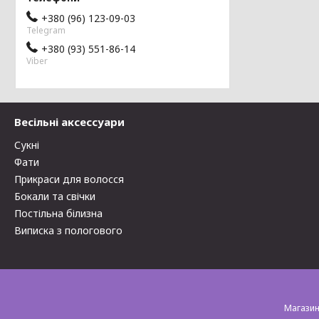
+380 (96) 123-09-03
Telegram
+380 (93) 551-86-14
Viber
Весільні аксессуари
Сукні
Фати
Прикраси для волосся
Бокали та свічки
Постільна білизна
Виписка з пологового