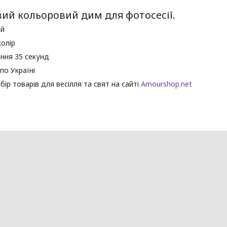
ий кольоровий дим для фотосесії.
ий
колір
ння 35 секунд
по Україні
бір товарів для весілля та свят на сайті
Amourshop.net