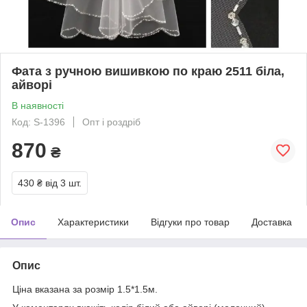
Фата з ручною вишивкою по краю 2511 біла,
айворі
В наявності
Код: S-1396
Опт і роздріб
870
₴
430 ₴
від 3 шт.
Опис
Характеристики
Відгуки про товар
Доставка
Опис
Ціна вказана за розмір 1.5*1.5м.