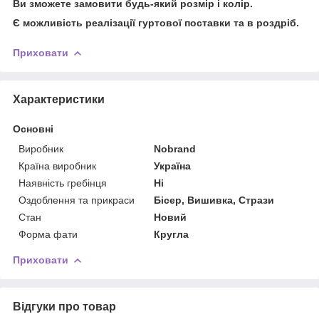
Ви зможете замовити будь-який розмір і колір.
Є можливість реалізації гуртової поставки та в роздріб.
Приховати
Характеристики
Основні
Виробник
Nobrand
Країна виробник
Україна
Наявність гребінця
Ні
Оздоблення та прикраси
Бісер, Вишивка, Стрази
Стан
Новий
Форма фати
Кругла
Приховати
Відгуки про товар