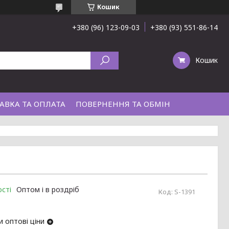
Кошик
+380 (96) 123-09-03
+380 (93) 551-86-14
Кошик
АВКА ТА ОПЛАТА
ПОВЕРНЕННЯ ТА ОБМІН
сті
Оптом і в роздріб
Код:
S-1391
 оптові ціни