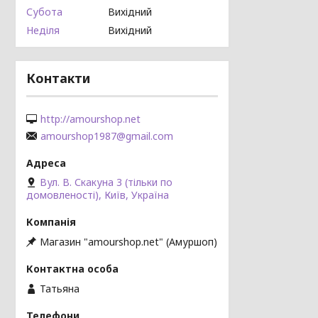
Субота
Вихідний
Неділя
Вихідний
Контакти
http://amourshop.net
amourshop1987@gmail.com
Вул. В. Скакуна 3 (тільки по
домовленості), Київ, Україна
Магазин "amourshop.net" (Амуршоп)
Татьяна