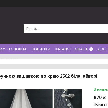
net" - ГОЛОВНА
НОВИНКИ
КАТАЛОГ ТОВАРІВ
ДОСТ
КОНТАКТИ
ручною вишивкою по краю 2502 біла, айворі
В наявно
870 ₴
Показати