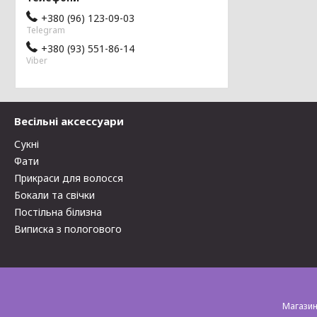
+380 (96) 123-09-03
Telegram
+380 (93) 551-86-14
Viber
Весільні аксессуари
Сукні
Фати
Прикраси для волосся
Бокали та свічки
Постільна білизна
Виписка з пологового