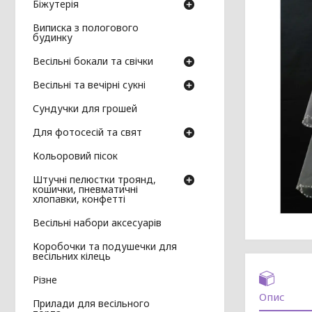
Біжутерія
Виписка з пологового
будинку
Весільні бокали та свічки
Весільні та вечірні сукні
Сундучки для грошей
Для фотосесій та свят
Кольоровий пісок
Штучні пелюстки троянд,
кошички, пневматичні
хлопавки, конфетті
Весільні набори аксесуарів
Коробочки та подушечки для
весільних кілець
Різне
Опис
Прилади для весільного