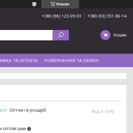
Кошик
+380 (96) 123-09-03
+380 (93) 551-86-14
Кошик
АВКА ТА ОПЛАТА
ПОВЕРНЕННЯ ТА ОБМІН
сті
Оптом і в роздріб
Код:
S-1370
 оптові ціни