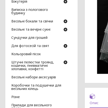
Біжутерія
Виписка з пологового
будинку
Весільні бокали та свічки
Весільні та вечірні сукні
Сундучки для грошей
Для фотосесій та свят
Кольоровий пісок
Штучні пелюстки троянд,
кошички, пневматичні
хлопавки, конфетті
Весільні набори аксесуарів
Коробочки та подушечки для
весільних кілець
Різне
Опис
Прилади для весільного