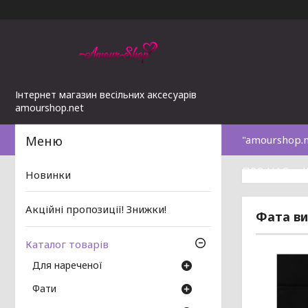
Інтернет магазин весільних аксесуарів
amourshop.net
"amourshop.
ПРО НАС
Новинки
Акційні пропозиції! Знижки!
Фата ви
Каталог товарів
Для нареченої
Фати