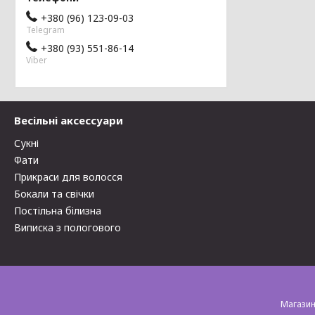
+380 (96) 123-09-03
Telegram
+380 (93) 551-86-14
Viber
Весільні аксессуари
Сукні
Фати
Прикраси для волосся
Бокали та свічки
Постільна білизна
Виписка з пологового