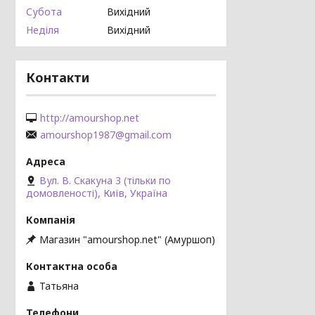
Субота
Вихідний
Неділя
Вихідний
Контакти
http://amourshop.net
amourshop1987@gmail.com
Вул. В. Скакуна 3 (тільки по
домовленості), Київ, Україна
Магазин "amourshop.net" (Амуршоп)
Татьяна