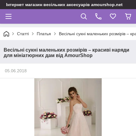
Інтернет магазин весільних аксесуарів amourshop.net
Статті
Платья
Весільні сукні маленьких розмірів – 
Весільні сукні маленьких розмірів – красиві наряди
для мініатюрних дам від AmourShop
05.06.2018