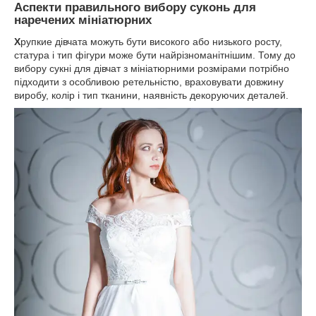
Аспекти правильного вибору суконь для
наречених мініатюрних
Х
рупкие дівчата можуть бути високого або низького росту,
статура і тип фігури може бути найрізноманітнішим. Тому до
вибору сукні для дівчат з мініатюрними розмірами потрібно
підходити з особливою ретельністю, враховувати довжину
виробу, колір і тип тканини, наявність декоруючих деталей.