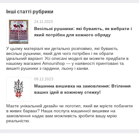
Інші статті рубрики
24.11.2025
Весільні рушники: які бувають, як вибрати і
який потрібен для кожного обряду
У цьому матеріалі ми детально розповімо, які бувають
весільні рушники, який для чого потрібен і як обрати
ідеальний варіант. Усі описані моделі ви можете придбати в
нашому магазині Amourshop — у наявності принтовані та
вишиті рушники з гардини, льону і канви.
09.12.2023
Машинна вишивка на замовлення: Втілення
ваших ідей в кожному стежку!
Маєте унікальний дизайн чи логотип, який ви мрієте побачити
в живих барвах? Наша послуга машинної вишивки на
замовлення надає вам можливість зробити вашу мрію
реальністю.